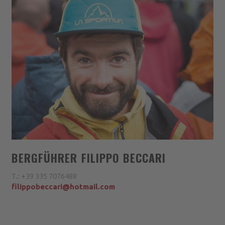
BERGFÜHRER FILIPPO BECCARI
T.: +39 335 7076488
filippobeccari@hotmail.com