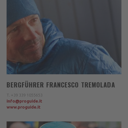
BERGFÜHRER FRANCESCO TREMOLADA
T. +39 339 1055653
info@proguide.it
www.proguide.it