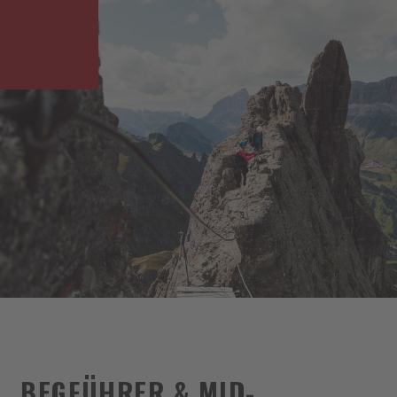
BEGFÜHRER & MID-