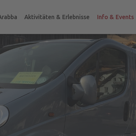
Arabba
Aktivitäten & Erlebnisse
Info & Events