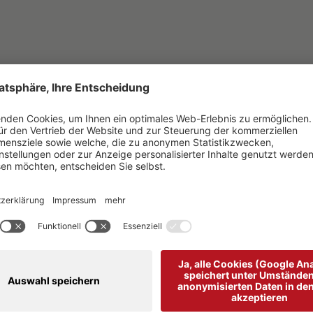
bba@gmail.com
itte
Juicer
cookies akzeptieren, um diesen Inhalt ansehen zu könne