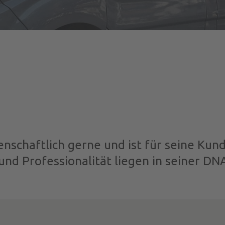
enschaftlich gerne und ist für seine Kun
 und Professionalität liegen in seiner DN