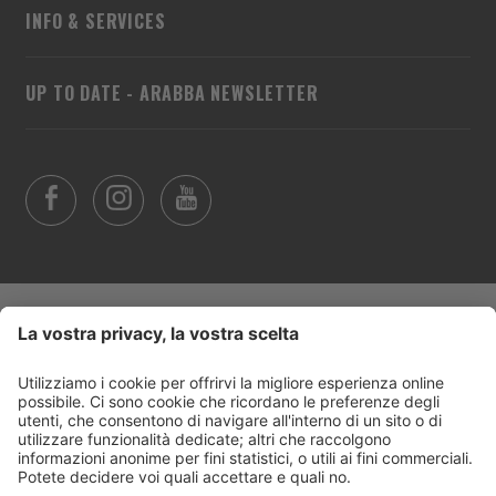
INFO & SERVICES
UP TO DATE - ARABBA NEWSLETTER