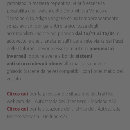
cambiano in maniera repentina, vi può essere la
possibilità che i valichi delle Dolomiti tra Veneto e
Trentino Alto Adige vengano chiusi temporaneamente,
senza avviso, per garantire la sicurezza degli
automobilisti. Inoltre nel periodo
dal 15/11 al 15/04
le
autovetture che transitano sull’intera rete viaria dei Passi
delle Dolomiti, devono essere munite di
pneumatici
invernali
, oppure avere a bordo
sistemi
antisdrucciolevoli idonei
alla marcia su neve e
ghiaccio (catene da neve) compatibili con i pneumatici del
veicolo.
Clicca qui
per la previsione e situazione del traffico,
webcam dell' Autostrada del Brennero - Modena A22
Clicca qui
per la situazione del traffico dell' Autostrada
Mestre Venezia - Belluno A27