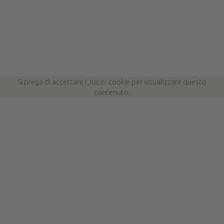
Si prega di accettare i
Juicer
cookie per visualizzare questo
contenuto.