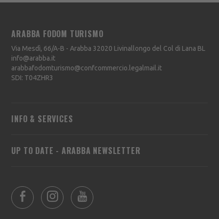
ARABBA FODOM TURISMO
Via Mesdì, 66/A-B - Arabba
32020
Livinallongo del Col di Lana
BL
info@arabba.it
arabbafodomturismo@confcommercio.legalmail.it
SDI: T04ZHR3
INFO & SERVICES
UP TO DATE - ARABBA NEWSLETTER