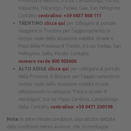
Provincia di Belluno, tra cui: Campolongo, Pordoi,
Valparola, Falzarego, Fedaia, Giau, San Pellegrino.
Contatto
centralino: +39 0437 868 111
TRENTINO
clicca qui
per collegarti al portale
Viaggiare in Trentino per l'aggiornamento in
tempo reale della situazione viabilità strade e
Passi della Provincia di Trento, tra cui: Fedaia, San
Pellegrino, Sella, Pordoi. Contatto
numero verde 800 903606
ALTO ADIGE
clicca qui
per collegarsi al portale
della Provincia di Bolzano per l'aggiornamento in
tempo reale della situazione viabilità strade,
selezionando la categoria "Passi e strade di
montagna", tra cui i Passi: Gardena, Campolongo,
Sella. Contatto
centralino: +39 0471 200198
Nota
: in determinate condizioni, soprattutto dettate
dalle condizioni meteo avverse, che, in montagna