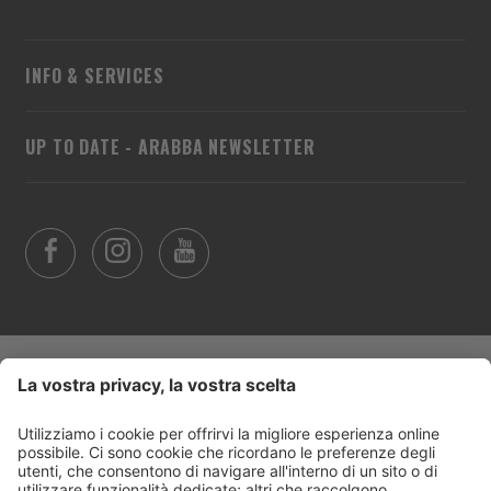
INFO & SERVICES
UP TO DATE - ARABBA NEWSLETTER