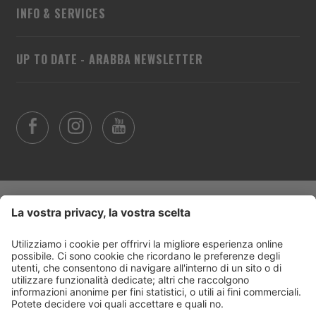
INFO & SERVICES
UP TO DATE - ARABBA NEWSLETTER