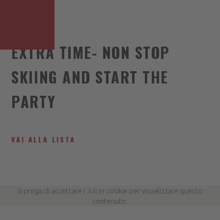
EXTRA TIME- NON STOP
SKIING AND START THE
PARTY
VAI ALLA LISTA
Si prega di accettare i
Juicer
cookie per visualizzare questo
contenuto.