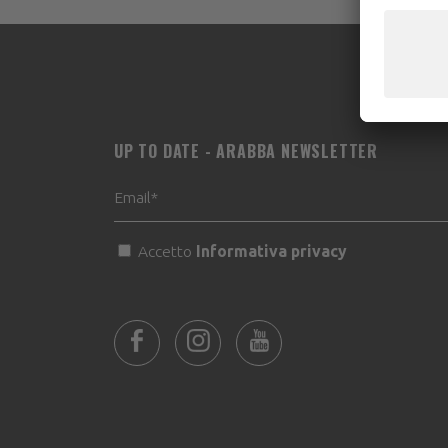
UP TO DATE - ARABBA NEWSLETTER
Accetto
Informativa privacy