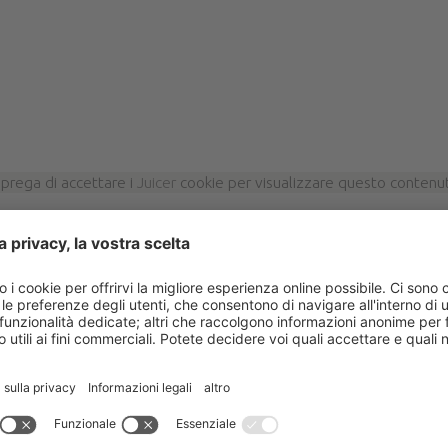
 prega di accettare i
Juicer
cookie per visualizzare questo contenu