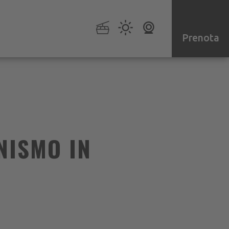
Prenota
NISMO IN