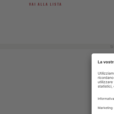
VAI ALLA LISTA
Si