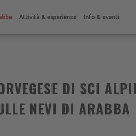
abba
Attività & esperienze
Info & eventi
ORVEGESE DI SCI ALPI
LLE NEVI DI ARABBA