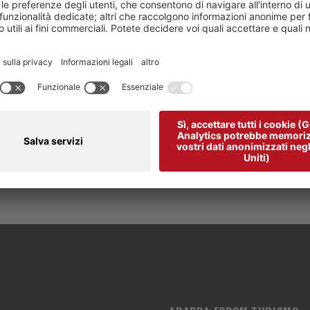
 prega di accettare i
Juicer
cookie per visualizzare questo contenu