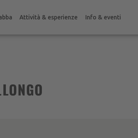
abba
Attività & esperienze
Info & eventi
ALLONGO