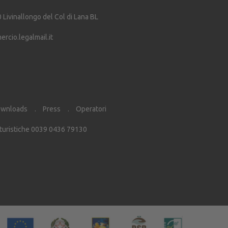
0
Livinallongo del Col di Lana
BL
cio.legalmail.it
wnloads
Press
Operatori
 turistiche 0039 0436 79130