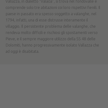
Vallazza, in dialetto “Valacia”, si trova nel fondovalle e
comprende solo tre abitazioni coi loro rispettivi fienili. Il
paese in passato era spesso soggetto a valanghe, nel
1794, infatti, una di esse distrusse interamente il
villaggio. Il persistente problema delle valanghe, che
rendeva molto difficili e rischiosi gli spostamenti verso
Pieve, e il sempre maggiore utilizzo della SS 48 delle
Dolomiti, hanno progressivamente isolato Vallazza che
ad oggi è disabitata.