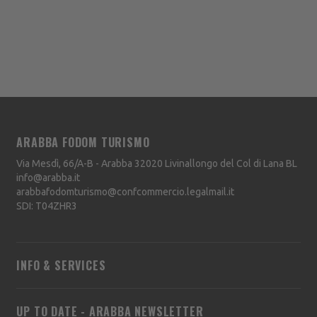
ARABBA FODOM TURISMO
Via Mesdì, 66/A-B - Arabba
32020
Livinallongo del Col di Lana
BL
info@arabba.it
arabbafodomturismo@confcommercio.legalmail.it
SDI: T04ZHR3
INFO & SERVICES
UP TO DATE - ARABBA NEWSLETTER