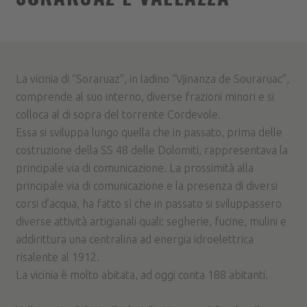
La vicinia di “Soraruaz”, in ladino “Vjinanza de Souraruac”,
comprende al suo interno, diverse frazioni minori e si
colloca al di sopra del torrente Cordevole.
Essa si sviluppa lungo quella che in passato, prima delle
costruzione della SS 48 delle Dolomiti, rappresentava la
principale via di comunicazione. La prossimità alla
principale via di comunicazione e la presenza di diversi
corsi d’acqua, ha fatto sì che in passato si sviluppassero
diverse attività artigianali quali: segherie, fucine, mulini e
addirittura una centralina ad energia idroelettrica
risalente al 1912.
La vicinia è molto abitata, ad oggi conta 188 abitanti.