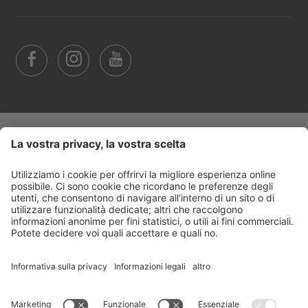
Trasparenza
©
2026
Arabba Fodom Turismo
Part. IVA 00685910259
Informativa privacy
Dichiarazione di accessibilità