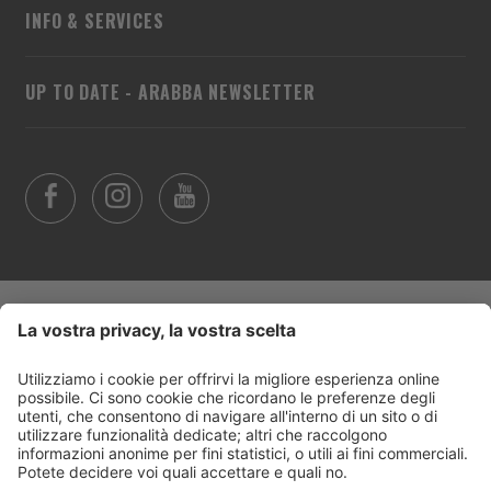
INFO & SERVICES
UP TO DATE - ARABBA NEWSLETTER