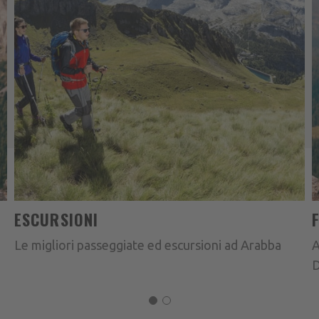
ESCURSIONI
Le migliori passeggiate ed escursioni ad Arabba
A
D