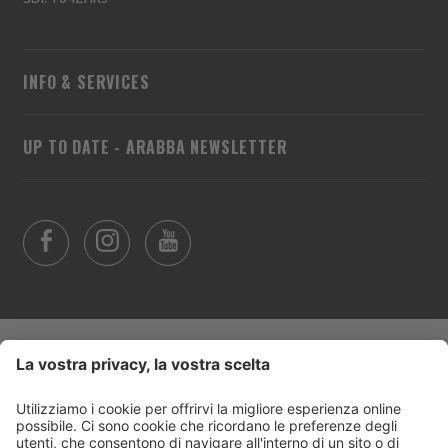
INFO & SERVICES
UP TO DATE - ARABBA NEWSLETTER