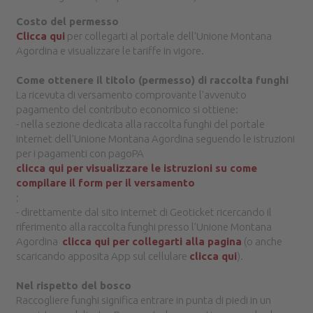
Costo del permesso
Clicca qui
per collegarti al portale dell'Unione Montana
Agordina e visualizzare le tariffe in vigore.
Come ottenere il titolo (permesso) di raccolta funghi
La ricevuta di versamento comprovante l'avvenuto
pagamento del contributo economico si ottiene:
- nella sezione dedicata alla raccolta funghi del portale
internet dell’Unione Montana Agordina seguendo le istruzioni
per i pagamenti con pagoPA
clicca qui per visualizzare le istruzioni su come
compilare il form per il versamento
;
- direttamente dal sito internet di Geoticket ricercando il
riferimento alla raccolta funghi presso l’Unione Montana
Agordina
clicca qui per collegarti alla pagina
(o anche
scaricando apposita App sul cellulare
clicca qui
).
Nel rispetto del bosco
Raccogliere funghi significa entrare in punta di piedi in un