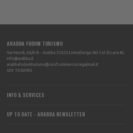
ARABBA FODOM TURISMO
Via Mesdì, 66/A-B - Arabba
32020
Livinallongo del Col di Lana
BL
info@arabba.it
arabbafodomturismo@confcommercio.legalmail.it
SDI: T04ZHR3
INFO & SERVICES
UP TO DATE - ARABBA NEWSLETTER