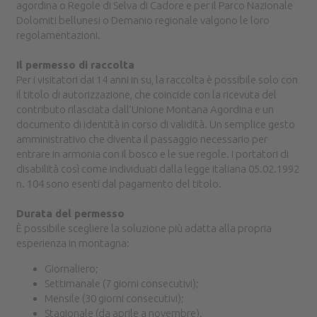
agordina o Regole di Selva di Cadore e per il Parco Nazionale
Dolomiti bellunesi o Demanio regionale valgono le loro
regolamentazioni.
Il permesso di raccolta
Per i visitatori dai 14 anni in su, la raccolta è possibile solo con
il titolo di autorizzazione, che coincide con la ricevuta del
contributo rilasciata dall’Unione Montana Agordina e un
documento di identità in corso di validità. Un semplice gesto
amministrativo che diventa il passaggio necessario per
entrare in armonia con il bosco e le sue regole. I portatori di
disabilità così come individuati dalla legge italiana 05.02.1992
n. 104 sono esenti dal pagamento del titolo.
Durata del permesso
È possibile scegliere la soluzione più adatta alla propria
esperienza in montagna:
Giornaliero;
Settimanale (7 giorni consecutivi);
Mensile (30 giorni consecutivi);
Stagionale (da aprile a novembre).