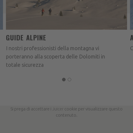
GUIDE ALPINE
I nostri professionisti della montagna vi
C
porteranno alla scoperta delle Dolomiti in
totale sicurezza
Si prega di accettare i
Juicer
cookie per visualizzare questo
contenuto.