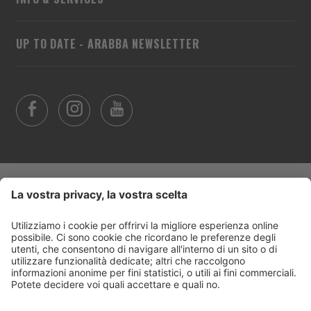
UP TO DATE - ARABBA NEWSLETTER
Trasparenza