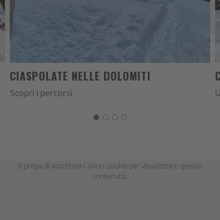
CIASPOLATE NELLE DOLOMITI
Scopri i percorsi
U
Si prega di accettare i
Juicer
cookie per visualizzare questo
contenuto.