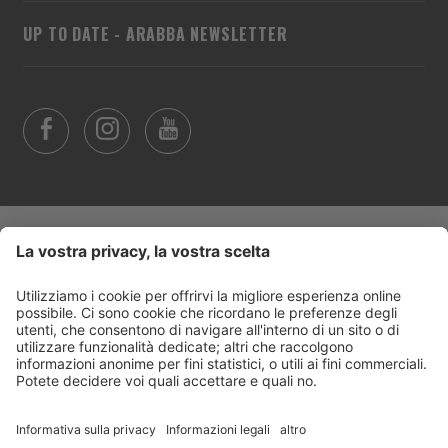
UP TO DATE - ARABBA NEWSLETTER
Trasparenza