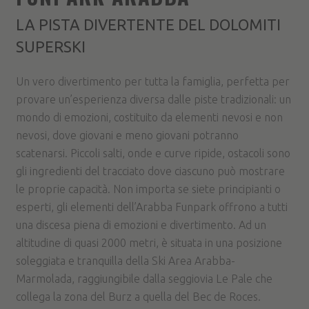
LA PISTA DIVERTENTE DEL DOLOMITI
SUPERSKI
Un vero divertimento per tutta la famiglia, perfetta per
provare un’esperienza diversa dalle piste tradizionali: un
mondo di emozioni, costituito da elementi nevosi e non
nevosi, dove giovani e meno giovani potranno
scatenarsi. Piccoli salti, onde e curve ripide, ostacoli sono
gli ingredienti del tracciato dove ciascuno può mostrare
le proprie capacità. Non importa se siete principianti o
esperti, gli elementi dell’Arabba Funpark offrono a tutti
una discesa piena di emozioni e divertimento. Ad un
altitudine di quasi 2000 metri, è situata in una posizione
soleggiata e tranquilla della Ski Area Arabba-
Marmolada, raggiungibile dalla seggiovia Le Pale che
collega la zona del Burz a quella del Bec de Roces.