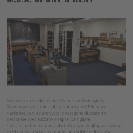
Negozio con Abbigliamento Sportivo e Noleggio Sci,
Snowboard, ciaspole e attrezzatura per il Telemark.
Vasta scelta di sci per tutte le categorie di sciatori e
personale specializzato vi saprà consigliare.
Il vostro partner competente nel campo degli sport invernali
e del noleggio sci nel comprensorio sciistico di Arabba-