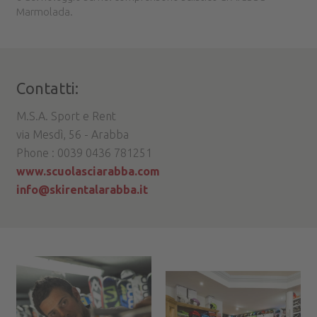
Marmolada.
Contatti:
M.S.A. Sport e Rent
via Mesdì, 56 - Arabba
Phone : 0039 0436 781251
www.scuolasciarabba.com
info@skirentalarabba.it