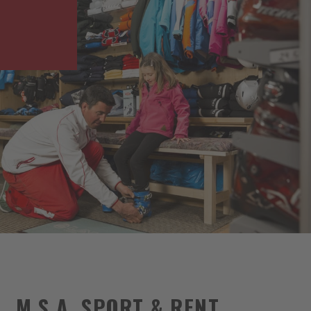
M.S.A. SPORT & RENT