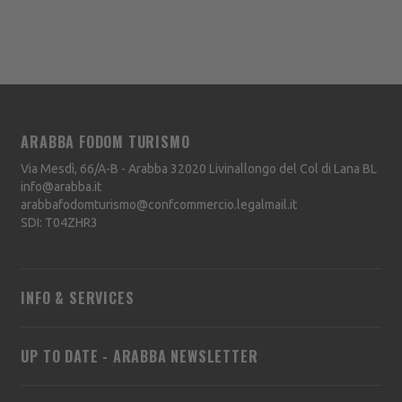
ARABBA FODOM TURISMO
Via Mesdì, 66/A-B - Arabba
32020
Livinallongo del Col di Lana
BL
info@arabba.it
arabbafodomturismo@confcommercio.legalmail.it
SDI: T04ZHR3
INFO & SERVICES
UP TO DATE - ARABBA NEWSLETTER