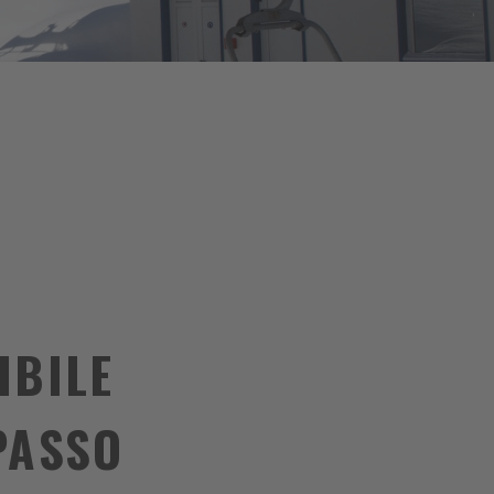
IBILE
PASSO