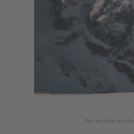
Per i soli atleti e scic