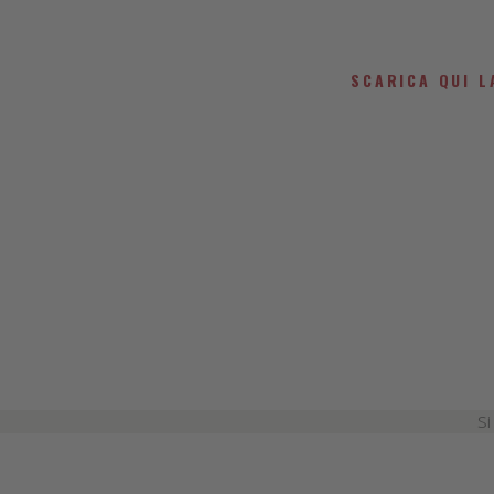
SCARICA QUI L
Si