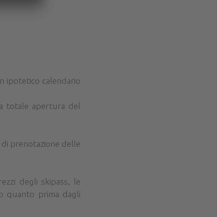
n ipotetico calendario
na totale apertura del
 di prenotazione delle
zzi degli skipass, le
co quanto prima dagli