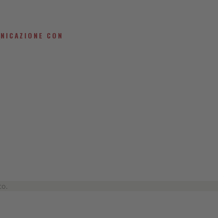
UNICAZIONE CON
to.