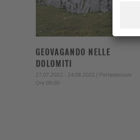
GEOVAGANDO NELLE
DOLOMITI
27.07.2022 - 24.08.2022 | Portavescovo
Ore 09:00