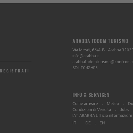
ARABBA FODOM TURISMO
Via Mesdì, 66/A-B - Arabba
3202
info@arabba.it
arabbafodomturismo@confcommer
SDI: T04ZHR3
REGISTRATI
INFO & SERVICES
Come arrivare
Meteo
Do
Condizioni di Vendita
Jobs
IAT ARABBA Ufficio informazioni
IT
DE
EN