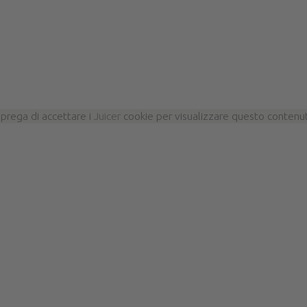
 prega di accettare i
Juicer
cookie per visualizzare questo contenu