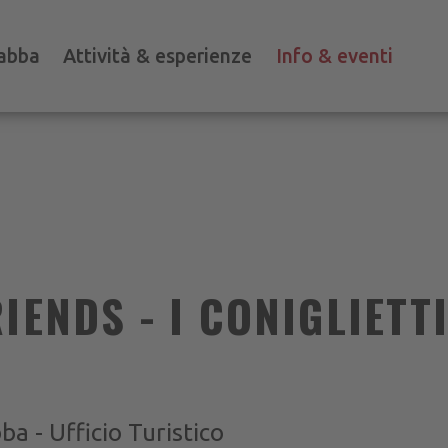
abba
Attività & esperienze
Info & eventi
IENDS - I CONIGLIETTI
a - Ufficio Turistico