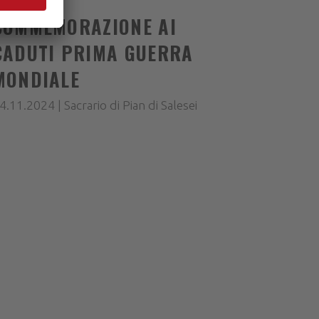
COMMEMORAZIONE AI
CADUTI PRIMA GUERRA
MONDIALE
4.11.2024 | Sacrario di Pian di Salesei