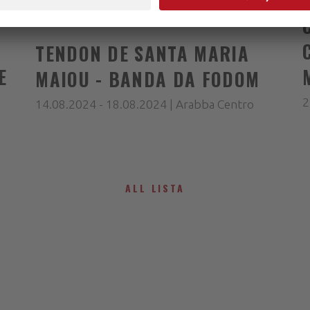
I
TENDON DE SANTA MARIA
E
MAIOU - BANDA DA FODOM
2
14.08.2024 - 18.08.2024 | Arabba Centro
ALL LISTA