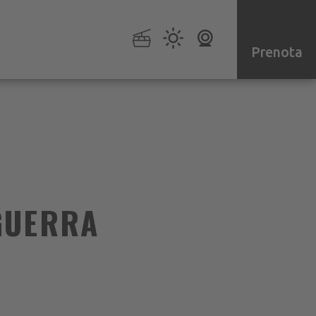
Prenota
GUERRA