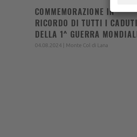
COMMEMORAZIONE IN
RICORDO DI TUTTI I CADUT
DELLA 1^ GUERRA MONDIAL
04.08.2024 | Monte Col di Lana