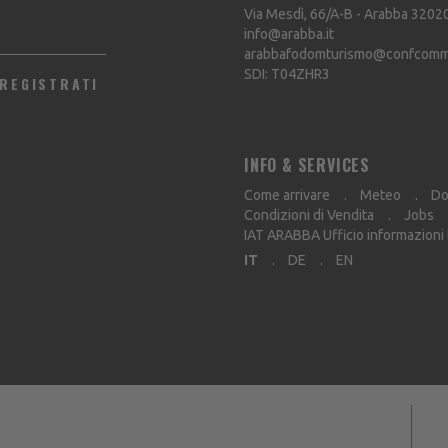
Via Mesdì, 66/A-B - Arabba
3202
info@arabba.it
arabbafodomturismo@confcommer
SDI: T04ZHR3
REGISTRATI
INFO & SERVICES
Come arrivare
Meteo
Do
Condizioni di Vendita
Jobs
IAT ARABBA Ufficio informazioni
IT
DE
EN