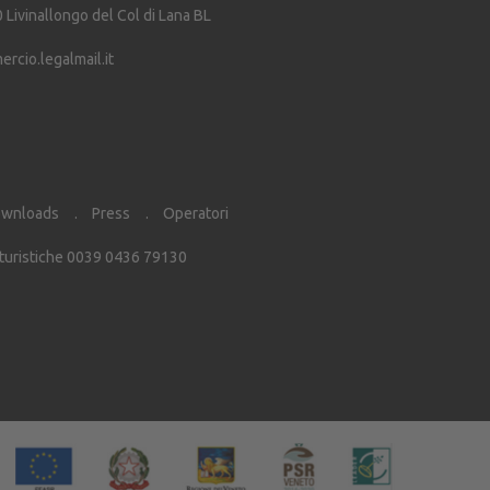
0
Livinallongo del Col di Lana
BL
cio.legalmail.it
wnloads
Press
Operatori
 turistiche 0039 0436 79130