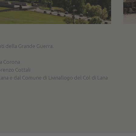
ti della Grande Guerra.
la Corona
renzo Cottali
na e dal Comune di Livinallogo del Col di Lana