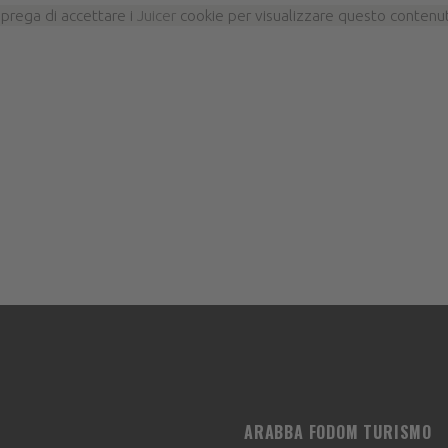
 prega di accettare i
Juicer
cookie per visualizzare questo contenu
ARABBA FODOM TURISMO