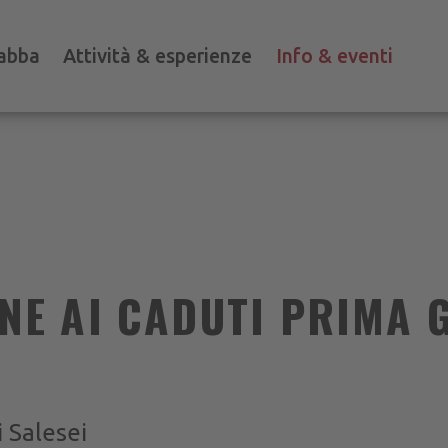
abba
Attività & esperienze
Info & eventi
E AI CADUTI PRIMA 
i Salesei