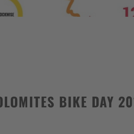
OLOMITES BIKE DAY 20