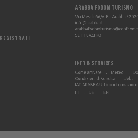
ARABBA FODOM TURISMO
Via Mesdì, 66/A-B - Arabba
3202
info@arabba.it
arabbafodomturismo@confcommer
SDI: T04ZHR3
REGISTRATI
INFO & SERVICES
Come arrivare
Meteo
Do
Condizioni di Vendita
Jobs
IAT ARABBA Ufficio informazioni
IT
DE
EN