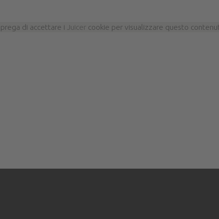
 prega di accettare i
Juicer
cookie per visualizzare questo contenu