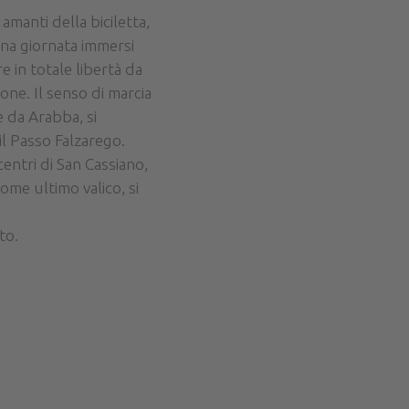
manti della biciletta,
 una giornata immersi
e in totale libertà da
one. Il senso di marcia
e da Arabba, si
il Passo Falzarego.
entri di San Cassiano,
ome ultimo valico, si
to.