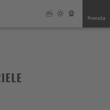
Prenota
IELE