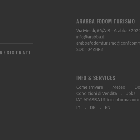
ARABBA FODOM TURISMO
Via Mesdì, 66/A-B - Arabba
3202
info@arabba.it
arabbafodomturismo@confcommer
SDI: T04ZHR3
REGISTRATI
INFO & SERVICES
Come arrivare
Meteo
Do
Condizioni di Vendita
Jobs
IAT ARABBA Ufficio informazioni
IT
DE
EN