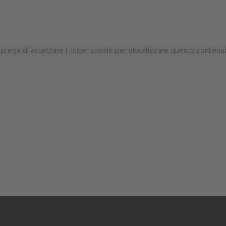
 prega di accettare i
Juicer
cookie per visualizzare questo contenu