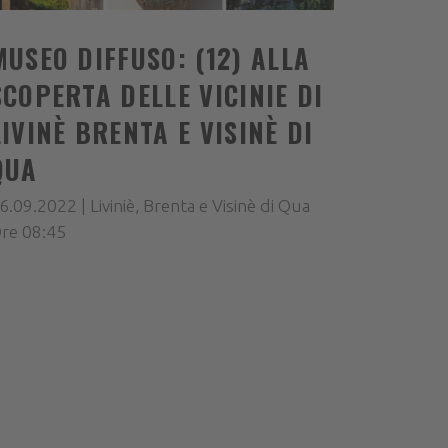
MUSEO DIFFUSO: (12) ALLA
SCOPERTA DELLE VICINIE DI
LIVINÈ BRENTA E VISINÈ DI
QUA
6.09.2022 | Liviniè, Brenta e Visinè di Qua
re 08:45