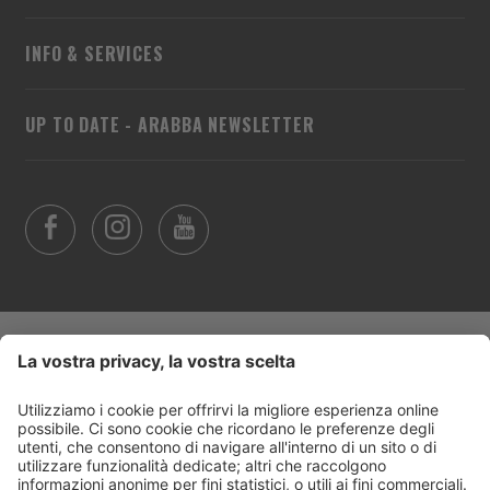
INFO & SERVICES
UP TO DATE - ARABBA NEWSLETTER