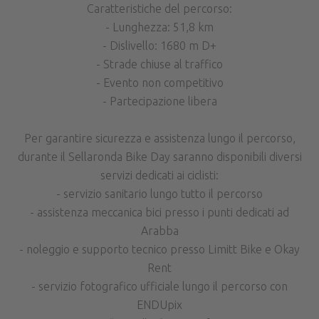
Caratteristiche del percorso:
- Lunghezza: 51,8 km
- Dislivello: 1680 m D+
- Strade chiuse al traffico
- Evento non competitivo
- Partecipazione libera
Per garantire sicurezza e assistenza lungo il percorso,
durante il Sellaronda Bike Day saranno disponibili diversi
servizi dedicati ai ciclisti:
- servizio sanitario lungo tutto il percorso
- assistenza meccanica bici presso i punti dedicati ad
Arabba
- noleggio e supporto tecnico presso Limitt Bike e Okay
Rent
- servizio fotografico ufficiale lungo il percorso con
ENDUpix