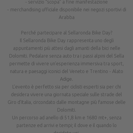
- servizio “scopa” a fine manifestazione
- merchandising ufficiale disponibile nei negozi sportivi di
Arabba
Perché partecipare al Sellaronda Bike Day?
Il Sellaronda Bike Day rappresenta uno degli
appuntamenti più attesi dagli amanti della bici nelle
Dolomiti. Pedalare senza auto tra i passi alpini del Sella
permette di vivere un’esperienza immersiva tra sport,
natura e paesaggi iconici del Veneto e Trentino - Alato
Adige.
L’evento è perfetto sia per ciclisti esperti sia per chi
desidera vivere una giornata speciale sulle strade del
Giro d’Italia, circondato dalle montagne più famose delle
Dolomiti.
Un percorso ad anello di 51,8 km e 1680 mt+, senza
partenze ed arrivi e tempi; il dove e il quando lo