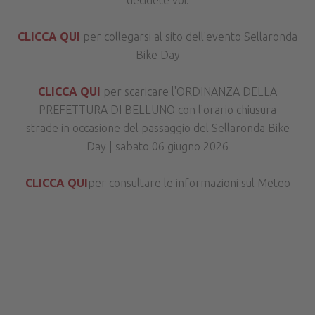
decidete voi.
CLICCA QUI
per collegarsi al sito dell'evento Sellaronda
Bike Day
CLICCA QUI
per scaricare l'ORDINANZA DELLA
PREFETTURA DI BELLUNO con l'orario chiusura
strade in occasione del passaggio del Sellaronda Bike
Day | sabato 06 giugno 2026
CLICCA QUI
per consultare le informazioni sul Meteo