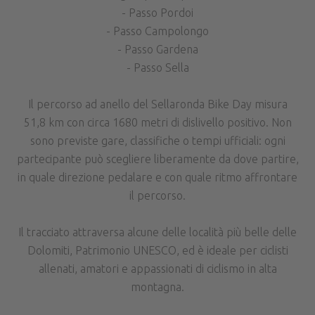
- Passo Pordoi
- Passo Campolongo
- Passo Gardena
- Passo Sella
Il percorso ad anello del Sellaronda Bike Day misura
51,8 km con circa 1680 metri di dislivello positivo. Non
sono previste gare, classifiche o tempi ufficiali: ogni
partecipante può scegliere liberamente da dove partire,
in quale direzione pedalare e con quale ritmo affrontare
il percorso.
Il tracciato attraversa alcune delle località più belle delle
Dolomiti, Patrimonio UNESCO, ed è ideale per ciclisti
allenati, amatori e appassionati di ciclismo in alta
montagna.