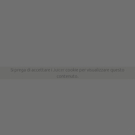
Si prega di accettare i
Juicer
cookie per visualizzare questo
contenuto.