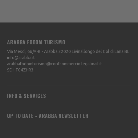
ARABBA FODOM TURISMO
Via Mesdì, 66/A-B - Arabba
32020
Livinallongo del Col di Lana
BL
info@arabba.it
arabbafodomturismo@confcommercio.legalmail.it
SDI: T04ZHR3
INFO & SERVICES
UP TO DATE - ARABBA NEWSLETTER