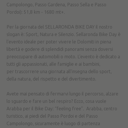
Campolongo, Passo Gardena, Passo Sella e Passo
Pordoi): 51,8 km - 1680 mt+.
Per la giornata del SELLARONDA BIKE DAY il nostro
slogan è: Sport, Natura e Silenzio. Sellaronda Bike Day è
l'evento ideale per poter vivere le Dolomiti in piena
libertà e godere di splendidi panorami senza doversi
preoccupare di automobili o moto. L'evento è dedicato a
tutti gli appassionati, alle famiglie e ai bambini,
per trascorrere una giornata all'insegna dello sport,
della natura, del rispetto e del divertimento.
Avete mai pensato di fermarvi lungo il percorso, alzare
lo sguardo e fare un bel respiro? Ecco, cosa vuole
Arabba per il Bike Day: “feeling free”. Arabba, centro
turistico, ai piedi del Passo Pordoi e del Passo
Campolongo, sicuramente è luogo di partenza