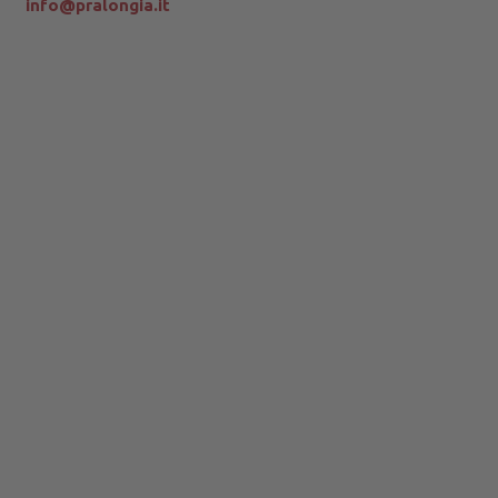
info@pralongia.it