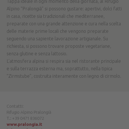
Tappa ideale in ogni momento della giornata, al Rifugio
Alpino “Pralongià” si possono gustare: apertivi, dolci fatti
in casa, ricette sia tradizionali che mediterranee,
preparate con una grande attenzione e cura nella scelta
delle materie prime locali che vengono preparate
seguendo una sapiente lavorazione artigianale. Su
richiesta, si possono trovare proposte vegetariane,
senza glutine e senza lattosio.
L’atmosfera alpina si respira sia nel ristorante principale
e sulla terrazza esterna ma, soprattutto, nella tipica
“Zirmstube”, costruita interamente con legno di cirmolo.
Contatti:
Rifugio Alpino Pralongià
T.: +39 0471 836072
www.pralongia.it