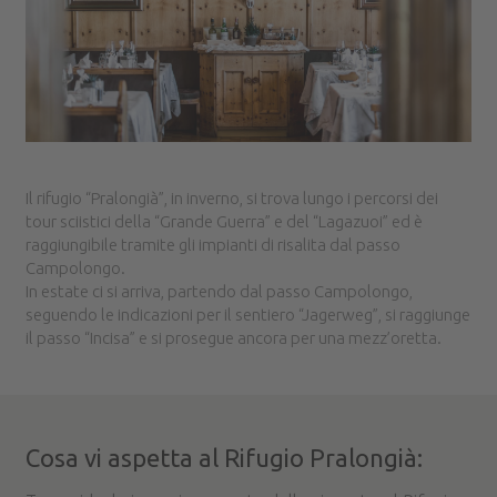
Il rifugio “Pralongià”, in inverno, si trova lungo i percorsi dei
tour sciistici della “Grande Guerra” e del “Lagazuoi” ed è
raggiungibile tramite gli impianti di risalita dal passo
Campolongo.
In estate ci si arriva, partendo dal passo Campolongo,
seguendo le indicazioni per il sentiero “Jagerweg”, si raggiunge
il passo “Incisa” e si prosegue ancora per una mezz’oretta.
Cosa vi aspetta al Rifugio Pralongià: