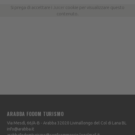
Si prega di accettare i
Juicer
cookie per visualizzare questo
contenuto.
ARABBA FODOM TURISMO
Via Mesdì, 66/A-B - Arabba
32020
Livinallongo del Col di Lana
BL
info@arabba.it