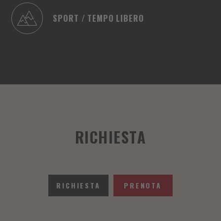
SPORT / TEMPO LIBERO
RICHIESTA
RICHIESTA
PRENOTA