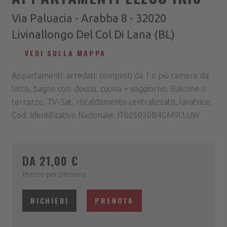
Via Paluacia - Arabba 8 - 32020
Livinallongo Del Col Di Lana (BL)
VEDI SULLA MAPPA
Appartamenti arredati: composti da 1 o più camere da
letto, bagno con doccia, cucina + soggiorno. Balcone o
terrazzo, TV-Sat, riscaldamento centralizzato, lavatrice.
Cod. Identificativo Nazionale: IT025030B4GM9I3JJW
DA 21,00 €
Prezzo per persona
RICHIEDI
PRENOTA