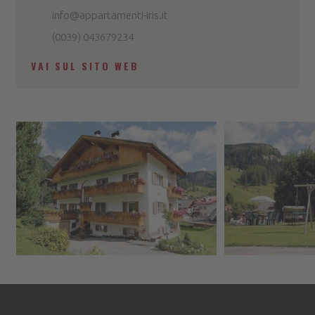
info@appartamenti-iris.it
(0039) 043679234
VAI SUL SITO WEB