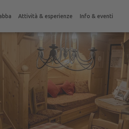
abba
Attività & esperienze
Info & eventi