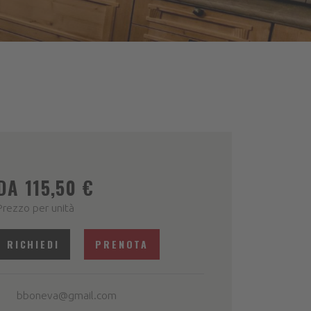
DA 115,50 €
Prezzo per unità
RICHIEDI
PRENOTA
bboneva@gmail.com