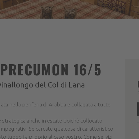
PRECUMON 16/5
inallongo del Col di Lana
ta nella periferia di Arabba e collagata a tutte
 strategica anche in estate poichè collocato
iù impegnativi. Se carcate qualcosa di caratteristico
to luogo fa proprio al caso vostro. Come servizi