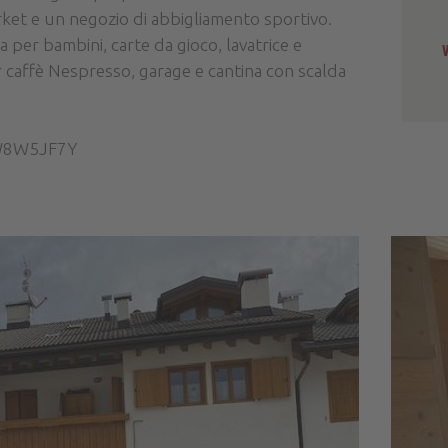
arket e un negozio di abbigliamento sportivo.
ola per bambini, carte da gioco, lavatrice e
er caffè Nespresso, garage e cantina con scalda
C2W8W5JF7Y