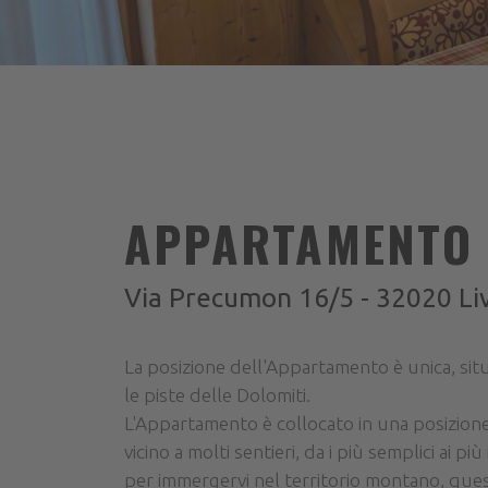
APPARTAMENTO 
Via Precumon 16/5 - 32020 Liv
La posizione dell'Appartamento è unica, situa
le piste delle Dolomiti.
L'Appartamento è collocato in una posizione
vicino a molti sentieri, da i più semplici ai p
per immergervi nel territorio montano, ques