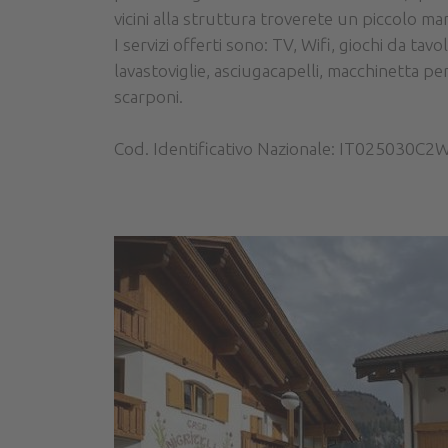
vicini alla struttura troverete un piccolo m
I servizi offerti sono: TV, Wifi, giochi da tav
lavastoviglie, asciugacapelli, macchinetta p
scarponi.
Cod. Identificativo Nazionale: IT025030