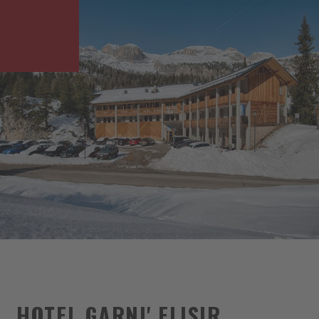
HOTEL GARNI' ELISIR