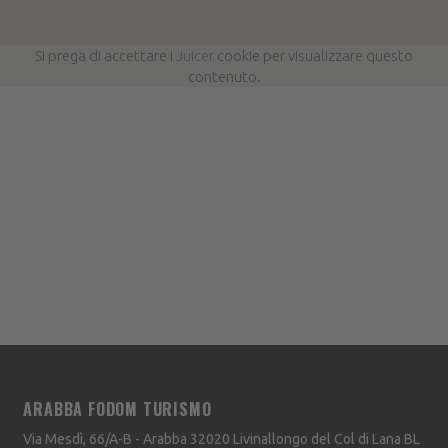
Si prega di accettare i
Juicer
cookie per visualizzare questo
contenuto.
ARABBA FODOM TURISMO
Via Mesdì, 66/A-B - Arabba
32020
Livinallongo del Col di Lana
BL