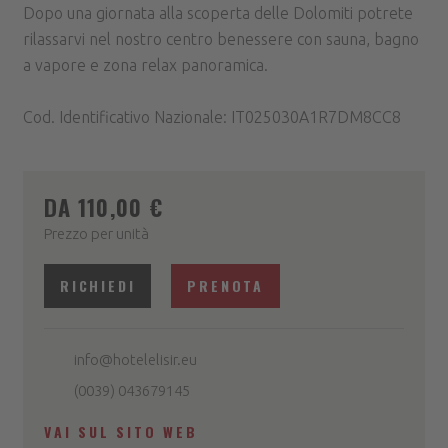
Dopo una giornata alla scoperta delle Dolomiti potrete
rilassarvi nel nostro centro benessere con sauna, bagno
a vapore e zona relax panoramica.
Cod. Identificativo Nazionale: IT025030A1R7DM8CC8
DA 110,00 €
Prezzo per unità
RICHIEDI
PRENOTA
info@hotelelisir.eu
(0039) 043679145
VAI SUL SITO WEB