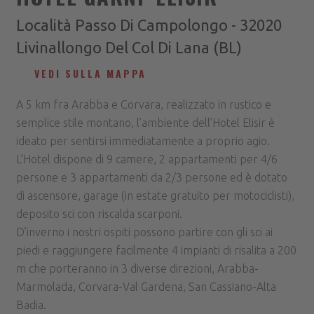
Località Passo Di Campolongo - 32020
Livinallongo Del Col Di Lana (BL)
VEDI SULLA MAPPA
A 5 km fra Arabba e Corvara, realizzato in rustico e
semplice stile montano, l’ambiente dell’Hotel Elisir è
ideato per sentirsi immediatamente a proprio agio.
L’Hotel dispone di 9 camere, 2 appartamenti per 4/6
persone e 3 appartamenti da 2/3 persone ed è dotato
di ascensore, garage (in estate gratuito per motociclisti),
deposito sci con riscalda scarponi.
D’inverno i nostri ospiti possono partire con gli sci ai
piedi e raggiungere facilmente 4 impianti di risalita a 200
m che porteranno in 3 diverse direzioni, Arabba-
Marmolada, Corvara-Val Gardena, San Cassiano-Alta
Badia.