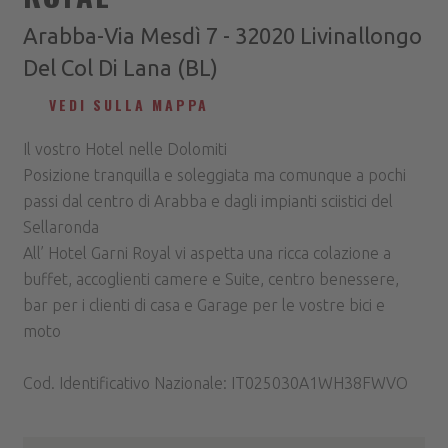
Arabba-Via Mesdì 7 - 32020 Livinallongo
Del Col Di Lana (BL)
VEDI SULLA MAPPA
Il vostro Hotel nelle Dolomiti
Posizione tranquilla e soleggiata ma comunque a pochi
passi dal centro di Arabba e dagli impianti sciistici del
Sellaronda
All’ Hotel Garni Royal vi aspetta una ricca colazione a
buffet, accoglienti camere e Suite, centro benessere,
bar per i clienti di casa e Garage per le vostre bici e
moto
Cod. Identificativo Nazionale: IT025030A1WH38FWVO