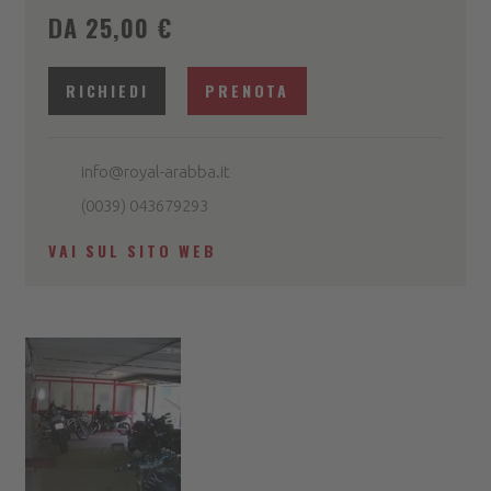
DA 25,00 €
RICHIEDI
PRENOTA
info@royal-arabba.it
(0039) 043679293
VAI SUL SITO WEB