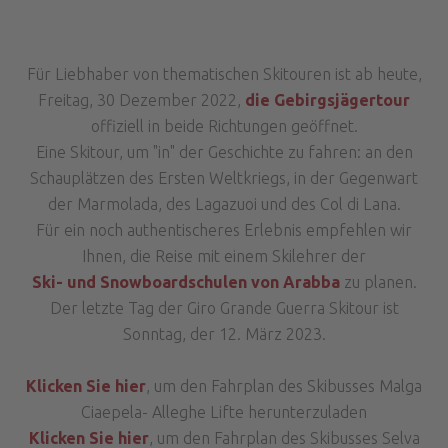
Für Liebhaber von thematischen Skitouren ist ab heute,
Freitag, 30 Dezember 2022,
die Gebirgsjägertour
offiziell in beide Richtungen geöffnet.
Eine Skitour, um "in" der Geschichte zu fahren: an den
Schauplätzen des Ersten Weltkriegs, in der Gegenwart
der Marmolada, des Lagazuoi und des Col di Lana.
Für ein noch authentischeres Erlebnis empfehlen wir
Ihnen, die Reise mit einem Skilehrer der
Ski- und Snowboardschulen von Arabba
zu planen.
Der letzte Tag der Giro Grande Guerra Skitour ist
Sonntag, der 12. März 2023.
Klicken Sie hier
, um den Fahrplan des Skibusses Malga
Ciaepela- Alleghe Lifte herunterzuladen
Klicken Sie hier
, um den Fahrplan des Skibusses Selva