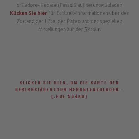
di Cadore- Fedare (Passo Giau) herunterzuladen
Klicken Sie hier
für Echtzeit-Informationen über den
Zustand der Lifte, der Pisten und der speziellen
Mitteilungen auf der Skitour.
KLICKEN SIE HIER, UM DIE KARTE DER
GEBIRGSJÄGERTOUR HERUNTERZULADEN -
(.PDF 564KB)