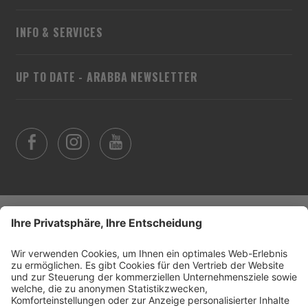
INFO & SERVICES
UP TO DATE - ARABBA NEWSLETTER