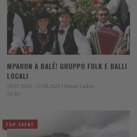
MPARON A BALÉ! GRUPPO FOLK E BALLI
LOCALI
29.07.2026 - 12.08.2026 | Museo Ladino
20:30
TOP EVENT