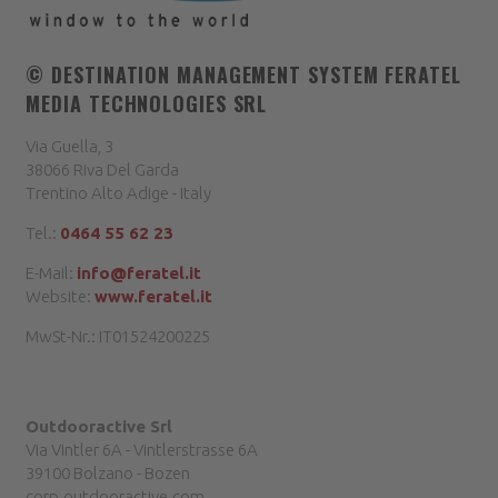
© DESTINATION MANAGEMENT SYSTEM
FERATEL
MEDIA TECHNOLOGIES SRL
Via Guella, 3
38066 Riva Del Garda
Trentino Alto Adige - Italy
Tel.:
0464 55 62 23
E-Mail:
info@feratel.it
Website:
www.feratel.it
MwSt-Nr.: IT01524200225
Outdooractive Srl
Via Vintler 6A - Vintlerstrasse 6A
39100 Bolzano - Bozen
corp.outdooractive.com