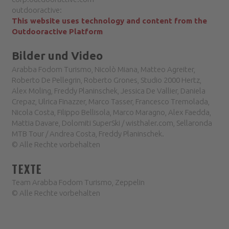
outdooractive:
This website uses technology and content from the
Outdooractive Platform
Bilder und Video
Arabba Fodom Turismo, Nicolò Miana, Matteo Agreiter,
Roberto De Pellegrin, Roberto Grones, Studio 2000 Hertz,
Alex Moling, Freddy Planinschek, Jessica De Vallier, Daniela
Crepaz, Ulrica Finazzer, Marco Tasser, Francesco Tremolada,
Nicola Costa, Filippo Bellisola, Marco Maragno, Alex Faedda,
Mattia Davare, Dolomiti SuperSki / wisthaler.com, Sellaronda
MTB Tour / Andrea Costa, Freddy Planinschek.
© Alle Rechte vorbehalten
TEXTE
Team Arabba Fodom Turismo, Zeppelin
© Alle Rechte vorbehalten