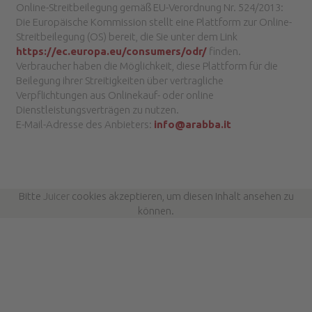
Online-Streitbeilegung gemäß EU-Verordnung Nr. 524/2013:
Die Europäische Kommission stellt eine Plattform zur Online-
Streitbeilegung (OS) bereit, die Sie unter dem Link
https://ec.europa.eu/consumers/odr/
finden.
Verbraucher haben die Möglichkeit, diese Plattform für die
Beilegung ihrer Streitigkeiten über vertragliche
Verpflichtungen aus Onlinekauf- oder online
Dienstleistungsverträgen zu nutzen.
E-Mail-Adresse des Anbieters:
info@arabba.it
Bitte
Juicer
cookies akzeptieren, um diesen Inhalt ansehen zu
können.