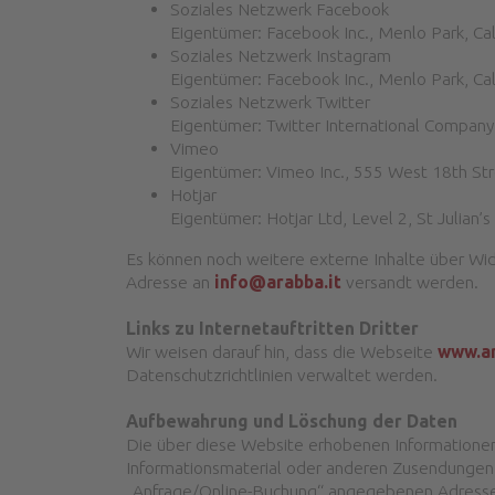
Soziales Netzwerk Facebook
Eigentümer: Facebook Inc., Menlo Park, Cal
Soziales Netzwerk Instagram
Eigentümer: Facebook Inc., Menlo Park, Cal
Soziales Netzwerk Twitter
Eigentümer: Twitter International Company
Vimeo
Eigentümer: Vimeo Inc., 555 West 18th St
Hotjar
Eigentümer: Hotjar Ltd, Level 2, St Julian’s
Es können noch weitere externe Inhalte über Wid
Adresse an
info@arabba.it
versandt werden.
Links zu Internetauftritten Dritter
Wir weisen darauf hin, dass die Webseite
www.ar
Datenschutzrichtlinien verwaltet werden.
Aufbewahrung und Löschung der Daten
Die über diese Website erhobenen Informationen
Informationsmaterial oder anderen Zusendungen fr
„Anfrage/Online-Buchung“ angegebenen Adressen 