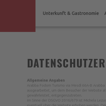
Unterkunft & Gastronomie
DATENSCHUTZE
Allgemeine Angaben
Arabba Fodom Turismo via Mesdì 66A-B Arabba 320
ausgearbeitet, um dem Besucher der Website als 
gewährleistet, entgegenzutreten.
Im Sinne der DSGVO 2016/679 ist Michela Lezuo
eventuell über die Website erhoben werden. Der