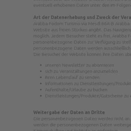
eventuell erhobenen Daten unter den im Folge
Art der Datenerhebung und Zweck der Ver
Arabba Fodom Turismo via Mesdì 66A-B Arabba 320
Website aus freien Stücken angibt. Das Navigie
möglich. Jedem Besucher steht es frei, Arabba 
personenbezogene Daten zur Verfügung zu stell
personenbezogene Daten werden ausschließlich f
Die Besucher der Website können ihre Daten übe
unseren Newsletter zu abonnieren
sich zu Veranstaltungen anzumelden
ihren Lebenslauf zu senden
Informationen zu Dienstleistungen/Produk
Aufenthalte/Urlaube zu buchen
Dienstleistungen/Produkte/Gutscheine zu
Weitergabe der Daten an Dritte
Die personenbezogenen Daten werden nicht an
werden die personenbezogenen Daten weitergege
Körperschaften und Institute es einfordern.