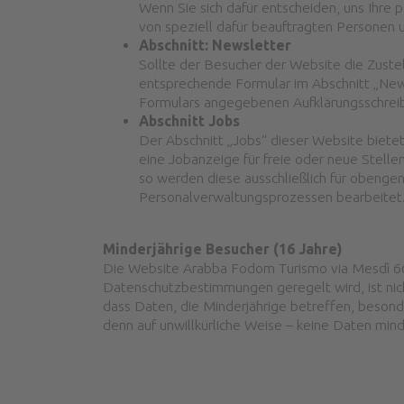
Wenn Sie sich dafür entscheiden, uns Ihre
von speziell dafür beauftragten Personen
Abschnitt: Newsletter
Sollte der Besucher der Website die Zust
entsprechende Formular im Abschnitt „News
Formulars angegebenen Aufklärungsschreib
Abschnitt Jobs
Der Abschnitt „Jobs“ dieser Website biete
eine Jobanzeige für freie oder neue Stelle
so werden diese ausschließlich für obeng
Personalverwaltungsprozessen bearbeitet
Minderjährige Besucher (16 Jahre)
Die Website Arabba Fodom Turismo via Mesdì 66A
Datenschutzbestimmungen geregelt wird, ist nich
dass Daten, die Minderjährige betreffen, beson
denn auf unwillkürliche Weise – keine Daten mind