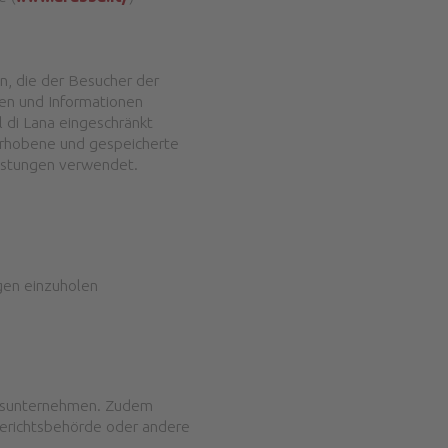
n, die der Besucher der
en und Informationen
 di Lana eingeschränkt
Erhobene und gespeicherte
eistungen verwendet.
gen einzuholen
dsunternehmen. Zudem
erichtsbehörde oder andere