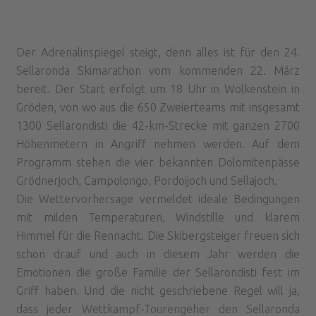
Der Adrenalinspiegel steigt, denn alles ist für den 24.
Sellaronda Skimarathon vom kommenden 22. März
bereit. Der Start erfolgt um 18 Uhr in Wolkenstein in
Gröden, von wo aus die 650 Zweierteams mit insgesamt
1300 Sellarondisti die 42-km-Strecke mit ganzen 2700
Höhenmetern in Angriff nehmen werden. Auf dem
Programm stehen die vier bekannten Dolomitenpässe
Grödnerjoch, Campolongo, Pordoijoch und Sellajoch.
Die Wettervorhersage vermeldet ideale Bedingungen
mit milden Temperaturen, Windstille und klarem
Himmel für die Rennacht. Die Skibergsteiger freuen sich
schon drauf und auch in diesem Jahr werden die
Emotionen die große Familie der Sellarondisti fest im
Griff haben. Und die nicht geschriebene Regel will ja,
dass jeder Wettkampf-Tourengeher den Sellaronda