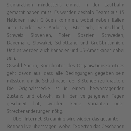
Skimarathon mindestens einmal in der Laufbahn
gemacht haben muss. Es werden deshalb Teams aus 15
Nationen nach Gröden kommen, wobei neben Italien
auch Länder wie Andorra, Österreich, Deutschland,
Schweiz, Slovenien, Polen, Spanien, Schweden,
Dänemark, Slowakei, Schottland und Großbritannien.
Und es werden auch Kanadier und US-Amerikaner dabei
sein.
Oswald Santin, Koordinator des Organisationskomitees
geht davon aus, dass alle Bedingungen gegeben sein
müssten, um die Schallmauer der 3 Stunden zu knacken.
Die Originalstrecke ist in einem hervorragenden
Zustand und obwohl es in den vergangenen Tagen
geschneit hat, werden keine Varianten oder
Streckenänderungen nötig.
Über Internet-Streaming wird wieder das gesamte
Rennen live übertragen, wobei Experten das Geschehen