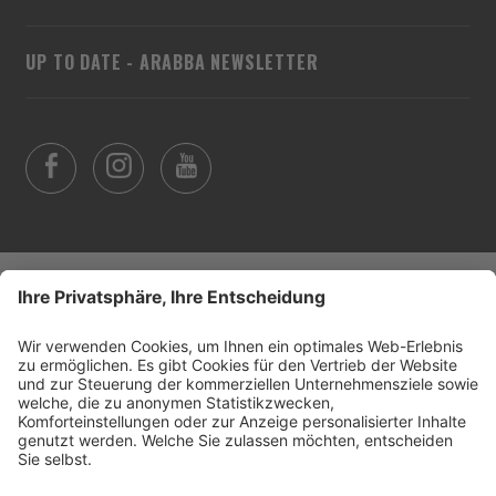
UP TO DATE - ARABBA NEWSLETTER