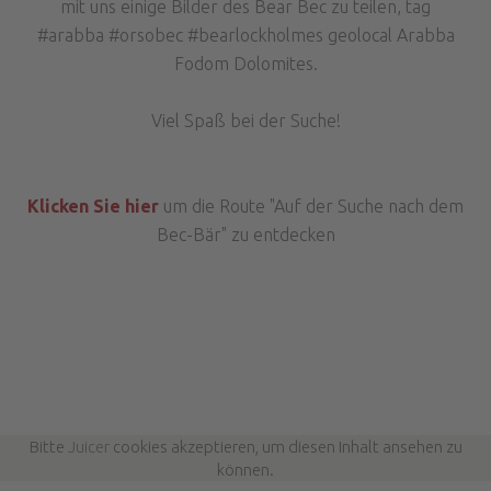
mit uns einige Bilder des Bear Bec zu teilen, tag
#arabba #orsobec #bearlockholmes geolocal Arabba
Fodom Dolomites.
Viel Spaß bei der Suche!
Klicken Sie hier
um die Route "Auf der Suche nach dem
Bec-Bär" zu entdecken
Bitte
Juicer
cookies akzeptieren, um diesen Inhalt ansehen zu
können.