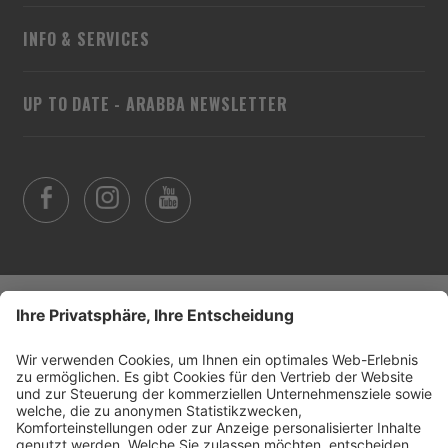
INFO & SERVICES
UP TO DATE - ARABBA NEWSLETTER