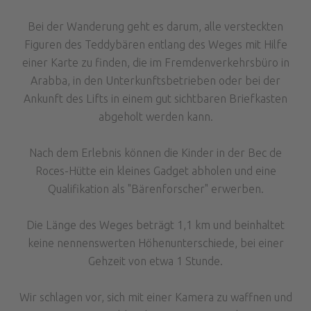
Bei der Wanderung geht es darum, alle versteckten
Figuren des Teddybären entlang des Weges mit Hilfe
einer Karte zu finden, die im Fremdenverkehrsbüro in
Arabba, in den Unterkunftsbetrieben oder bei der
Ankunft des Lifts in einem gut sichtbaren Briefkasten
abgeholt werden kann.
Nach dem Erlebnis können die Kinder in der Bec de
Roces-Hütte ein kleines Gadget abholen und eine
Qualifikation als "Bärenforscher" erwerben.
Die Länge des Weges beträgt 1,1 km und beinhaltet
keine nennenswerten Höhenunterschiede, bei einer
Gehzeit von etwa 1 Stunde.
Wir schlagen vor, sich mit einer Kamera zu waffnen und