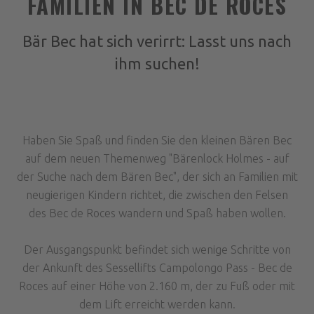
FAMILIEN IN BEC DE ROCES
Bär Bec hat sich verirrt: Lasst uns nach
ihm suchen!
Haben Sie Spaß und finden Sie den kleinen Bären Bec
auf dem neuen Themenweg "Bärenlock Holmes - auf
der Suche nach dem Bären Bec", der sich an Familien mit
neugierigen Kindern richtet, die zwischen den Felsen
des Bec de Roces wandern und Spaß haben wollen.
Der Ausgangspunkt befindet sich wenige Schritte von
der Ankunft des Sessellifts Campolongo Pass - Bec de
Roces auf einer Höhe von 2.160 m, der zu Fuß oder mit
dem Lift erreicht werden kann.