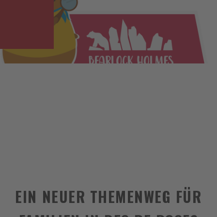
EIN NEUER THEMENWEG FÜR