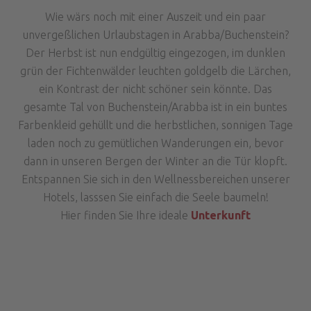
Wie wärs noch mit einer Auszeit und ein paar
unvergeßlichen Urlaubstagen in Arabba/Buchenstein?
Der Herbst ist nun endgültig eingezogen, im dunklen
grün der Fichtenwälder leuchten goldgelb die Lärchen,
ein Kontrast der nicht schöner sein könnte. Das
gesamte Tal von Buchenstein/Arabba ist in ein buntes
Farbenkleid gehüllt und die herbstlichen, sonnigen Tage
laden noch zu gemütlichen Wanderungen ein, bevor
dann in unseren Bergen der Winter an die Tür klopft.
Entspannen Sie sich in den Wellnessbereichen unserer
Hotels, lasssen Sie einfach die Seele baumeln!
Hier finden Sie Ihre ideale
Unterkunft