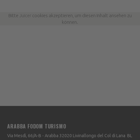
Bitte
Juicer
cookies akzeptieren, um diesen Inhalt ansehen zu
können.
ARABBA FODOM TURISMO
Via Mesdì, 66/A-B - Arabba
32020
Livinallongo del Col di Lana
BL