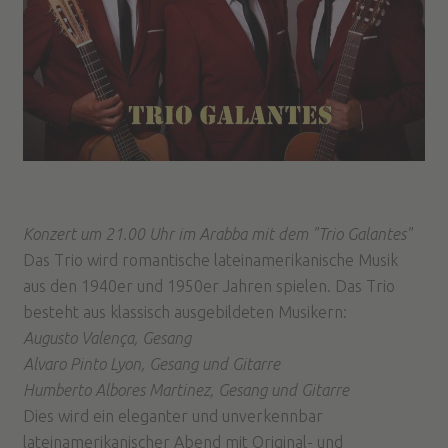
Konzert um 21.00 Uhr im Arabba mit dem "Trio Galantes"
Das Trio wird romantische lateinamerikanische Musik
aus den 1940er und 1950er Jahren spielen. Das Trio
besteht aus klassisch ausgebildeten Musikern:
Augusto Valença, Gesang
Alvaro Pinto Lyon, Gesang und Gitarre
Humberto Albores Martinez, Gesang und Gitarre
Dies wird ein eleganter und unverkennbar
lateinamerikanischer Abend mit Original- und