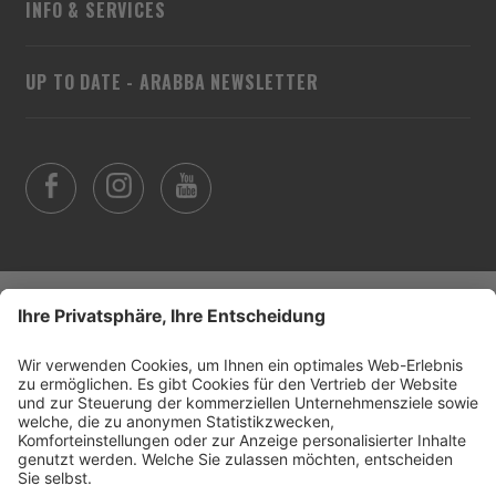
INFO & SERVICES
UP TO DATE - ARABBA NEWSLETTER