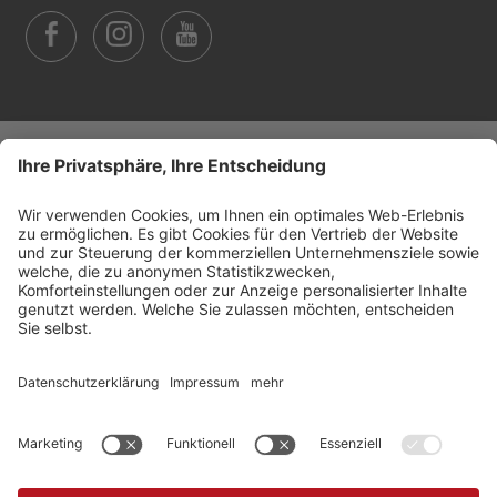
©
2026
Arabba Fodom Turismo
MwSt.-Nummer 00685910259
Datenschutzerklärung
Barrierefreiheitserklärung
Cookie-Einstellungen
Sitemap
Impressum