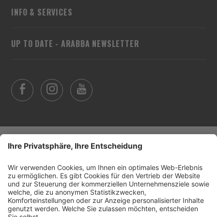
INFO & SERVICES
UP TO DATE - ARABBA NEWSLETTER