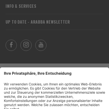
INFO & SERVICES
UP TO DATE - ARABBA NEWSLETTER