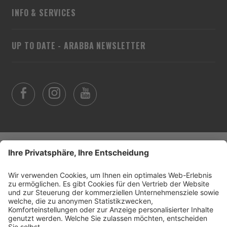
INFO & SERVICES
UP TO DATE - ARABBA NEWSLETTER