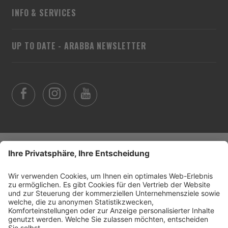
INFO & SERVICES
UP TO DATE - ARABBA NEWSLETTER