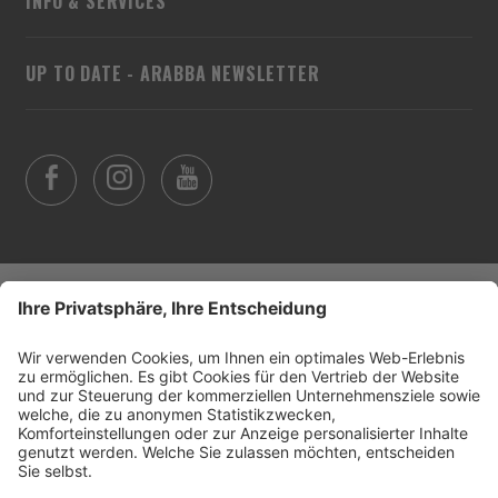
INFO & SERVICES
UP TO DATE - ARABBA NEWSLETTER