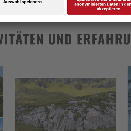
VITÄTEN UND ERFAHR