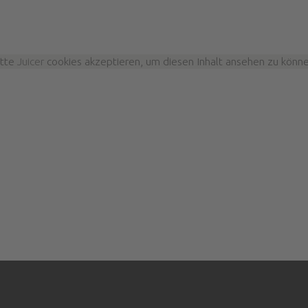
itte
Juicer
cookies akzeptieren, um diesen Inhalt ansehen zu könne