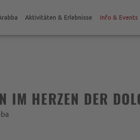
Arabba
Aktivitäten & Erlebnisse
Info & Events
N IM HERZEN DER DO
bba