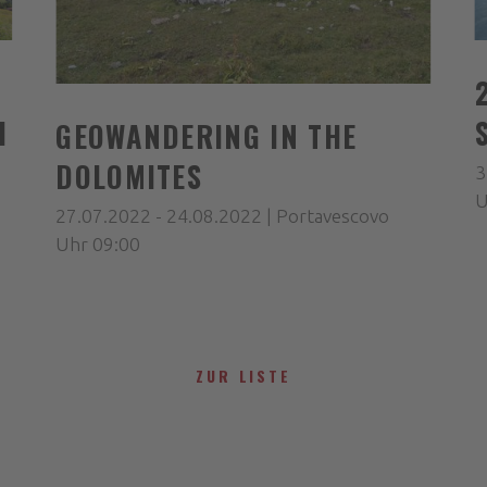
I
GEOWANDERING IN THE
DOLOMITES
3
U
27.07.2022 - 24.08.2022 | Portavescovo
Uhr 09:00
ZUR LISTE