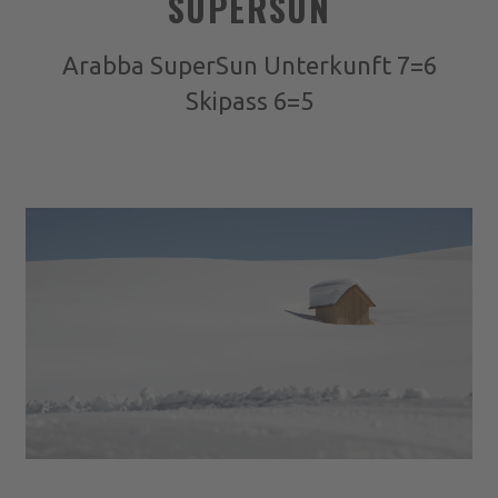
SUPERSUN
Arabba SuperSun Unterkunft 7=6
Skipass 6=5