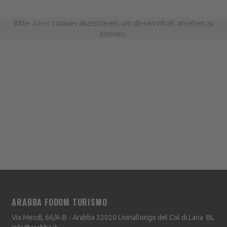
Bitte
Juicer
cookies akzeptieren, um diesen Inhalt ansehen zu
können.
ARABBA FODOM TURISMO
Via Mesdì, 66/A-B - Arabba
32020
Livinallongo del Col di Lana
BL