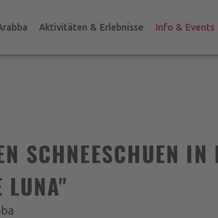
Arabba
Aktivitäten & Erlebnisse
Info & Events
EN SCHNEESCHUEN IN 
 LUNA"
bba