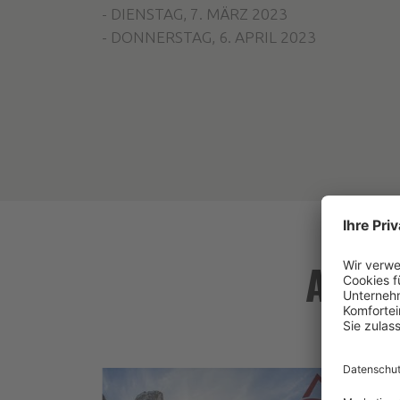
- DIENSTAG, 7. MÄRZ 2023
- DONNERSTAG, 6. APRIL 2023
AKTI