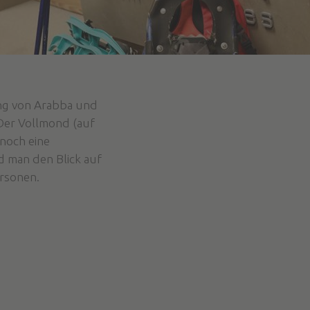
ung von Arabba und
Der Vollmond (auf
 noch eine
d man den Blick auf
ersonen.