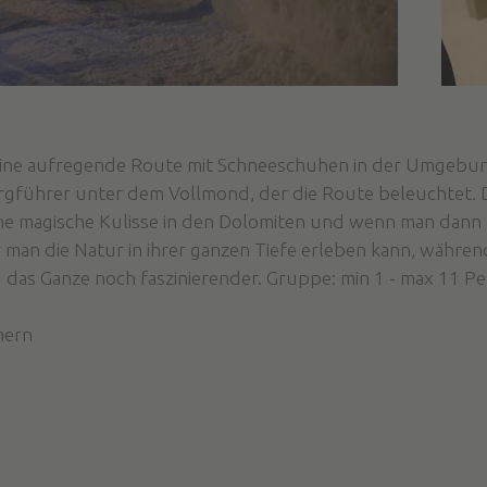
", eine aufregende Route mit Schneeschuhen in der Umgeb
rgführer unter dem Vollmond, der die Route beleuchtet. 
eine magische Kulisse in den Dolomiten und wenn man dann
an die Natur in ihrer ganzen Tiefe erleben kann, währen
d das Ganze noch faszinierender. Gruppe: min 1 - max 11 P
mern