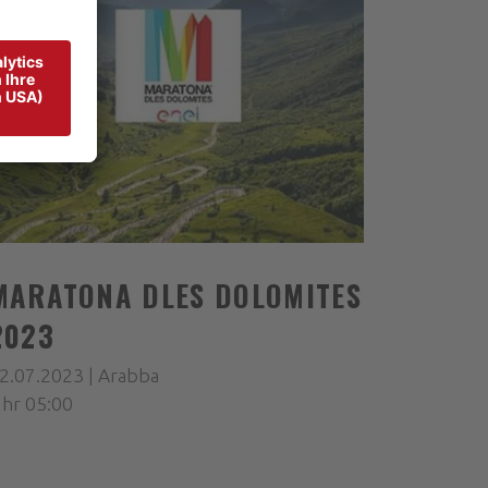
MARATONA DLES DOLOMITES
2023
2.07.2023 | Arabba
hr 05:00