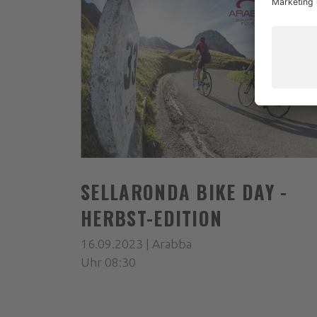
SELLARONDA BIKE DAY -
HERBST-EDITION
16.09.2023 | Arabba
Uhr 08:30