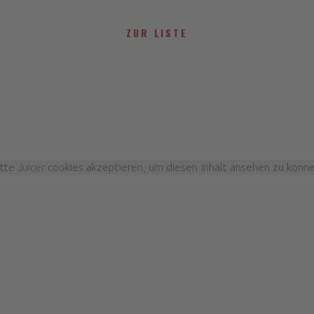
ZUR LISTE
itte
Juicer
cookies akzeptieren, um diesen Inhalt ansehen zu könne