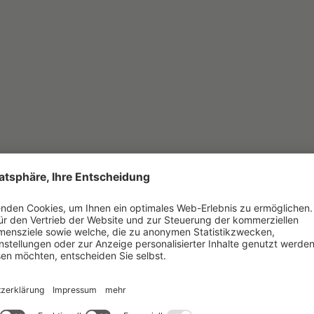
VITÄTEN UND ERFAHR