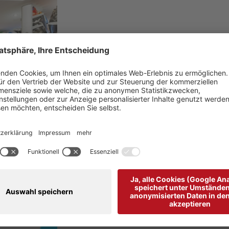
M.S.A. SPORT & RENT
DETAIL