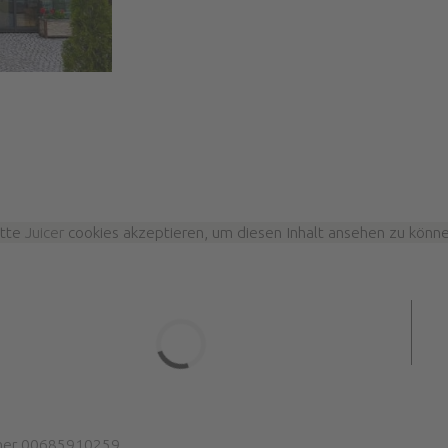
itte
Juicer
cookies akzeptieren, um diesen Inhalt ansehen zu könne
er 00685910259