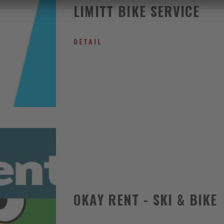
LIMITT BIKE SERVICE
DETAIL
OKAY RENT - SKI & BIKE