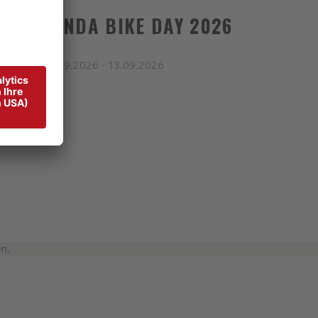
ELLARONDA BIKE DAY 2026
LPINO
Nächte - 09.09.2026 - 13.09.2026
b 225,00 €
n.