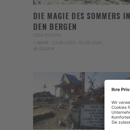
DIE MAGIE DES SOMMERS I
DEN BERGEN
CESA PADON
1 Nacht - 23.08.2026 - 05.09.2026
ab 88,00 €