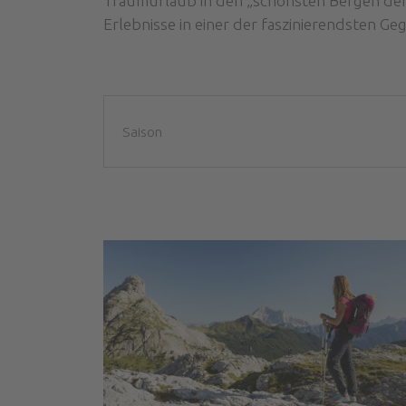
Traumurlaub in den „schönsten Bergen der 
Erlebnisse in einer der faszinierendsten Geg
Saison