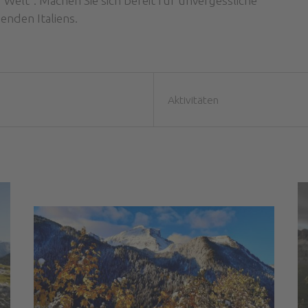
Welt“. Machen Sie sich bereit für unvergessliche
enden Italiens.
Aktivitäten