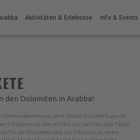
Arabba
Aktivitäten & Erlebnisse
Info & Events
KETE
n den Dolomiten in Arabba!
en Sommerabenteuern, dem besten Dolomiti Superski
iger Entspannung oder einfach nur nach ein paar Tagen
te für die Dolomiten sind der Schlüssel zu einem