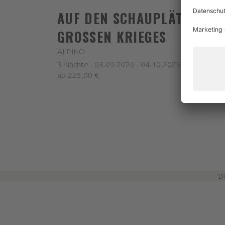
AUF DEN SCHAUPLÄTZEN DE
GROSSEN KRIEGES
ALPINO
3 Nächte - 03.09.2026 - 04.10.2026
ab 225,00 €
B