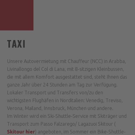
TAXI
Unsere Autovermietung mit Chauffeur (NCC) in Arabba,
Livinallongo del Col di Lana, mit 8-sitzigen Kleinbussen,
die mit allem Komfort ausgestattet sind, steht Ihnen das
ganze Jahr über 24 Stunden am Tag zur Verfügung.
Lokaler Transport und Transfers von/zu den
wichtigsten Flughäfen in Norditalien: Venedig, Treviso,
Verona, Mailand, Innsbruck, München und andere.
Im Winter wird ein Ski-Shuttle-Service mit Skiträger und
Transport zum Passo Falzarego/ Lagazuoi Skitour (
Skitour hier
) angeboten, im Sommer ein Bike-Shuttle-