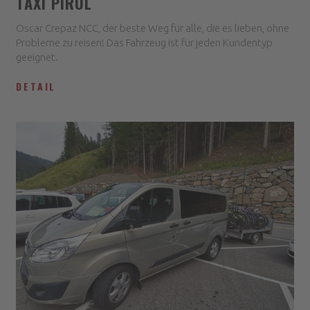
TAXI PIROL
Oscar Crepaz NCC, der beste Weg für alle, die es lieben, ohne
Probleme zu reisen! Das Fahrzeug ist für jeden Kundentyp
geeignet.
DETAIL